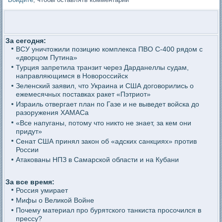
За сегодня:
ВСУ уничтожили позицию комплекса ПВО С-400 рядом с
«дворцом Путина»
Турция запретила транзит через Дарданеллы судам,
направляющимся в Новороссийск
Зеленский заявил, что Украина и США договорились о
ежемесячных поставках ракет «Пэтриот»
Израиль отвергает план по Газе и не выведет войска до
разоружения ХАМАСа
«Все напуганы, потому что никто не знает, за кем они
придут»
Сенат США принял закон об «адских санкциях» против
России
Атакованы НПЗ в Самарской области и на Кубани
За все время:
Россия умирает
Мифы о Великой Войне
Почему материал про бурятского танкиста просочился в
прессу?