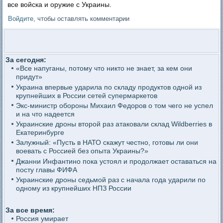
все войска и оружие с Украины.
Войдите
, чтобы оставлять комментарии
За сегодня:
«Все напуганы, потому что никто не знает, за кем они
придут»
Украина впервые ударила по складу продуктов одной из
крупнейших в России сетей супермаркетов
Экс-министр обороны Михаил Федоров о том чего не успел
и на что надеется
Украинские дроны второй раз атаковали склад Wildberries в
Екатеринбурге
Залужный: «Пусть в НАТО скажут честно, готовы ли они
воевать с Россией без опыта Украины?»
Джанни Инфантино пока устоял и продолжает оставаться на
посту главы ФИФА
Украинские дроны седьмой раз с начала года ударили по
одному из крупнейших НПЗ России
За все время:
Россия умирает