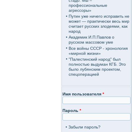
стадо. Мы –
профессиональные
агрессоры»
Путин уже ничего исправить не
может — практически весь мир
считает русских злодеями, как
народ
Академик И.П.Павлов о
русском массовом уме
Все войны СССР - хронология
«мирной жизни»
"Палестинский народ" был
полностью выдуман КГБ. Это
было лубянским проектом,
спецоперацией
Имя пользователя
*
Пароль
*
Забыли пароль?