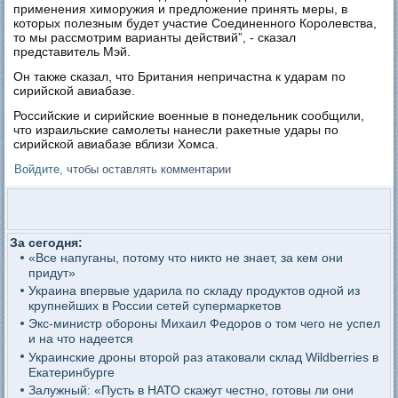
применения химоружия и предложение принять меры, в
которых полезным будет участие Соединенного Королевства,
то мы рассмотрим варианты действий”, - сказал
представитель Мэй.
Он также сказал, что Британия непричастна к ударам по
сирийской авиабазе.
Российские и сирийские военные в понедельник сообщили,
что израильские самолеты нанесли ракетные удары по
сирийской авиабазе вблизи Хомса.
Войдите
, чтобы оставлять комментарии
За сегодня:
«Все напуганы, потому что никто не знает, за кем они
придут»
Украина впервые ударила по складу продуктов одной из
крупнейших в России сетей супермаркетов
Экс-министр обороны Михаил Федоров о том чего не успел
и на что надеется
Украинские дроны второй раз атаковали склад Wildberries в
Екатеринбурге
Залужный: «Пусть в НАТО скажут честно, готовы ли они