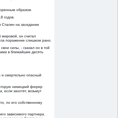
коренным образом.
8 годов.
л Сталин на заседании
 мировой, он считал
ела поражение слишком рано.
вои силы, - сказал он в той
нами в ближайшие десять
я и смертельно опасный
 которую немецкий фюрер
, если захотят, возьмут
что, по его собственному
его зависимого партнера.