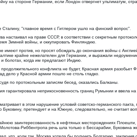
ойну на стороне Германии, если Лондон отвергнет ультиматум, отр
е Сталину, "главное время с Гитлером ушло на финский вопрос".
ва настаивал на праве СССР, в соответствии с секретным протоколо
ремя Зимней войны, и оккупировать Финляндию.
не имеют против, но просят обождать до окончания войны с Англие
алтике крайне нежелателен для Германии, и выражали недоумение,
 и болотах, когда им предлагают Индию.
о продолжительного конфликта не будет, Красная армия разобьет 
зад дело у Красной армии пошло не столь гладко.
судя по протокольным записям бесед, оказались Балканы.
ия гарантировала неприкосновенность границ Румынии и ввела на 
матривает в этом нарушение условий советско-германского пакта, 
 Буковину, претендует и на Южную, следовательно, не считает во
айнюю заинтересованность в нефтяных месторождениях Плоешти, а 
 Молотова-Риббентропа речь шла только о Бессарабии, Буковина ж
ал, что, коли так, Москва хотела бы получить Болгарию, заключив 