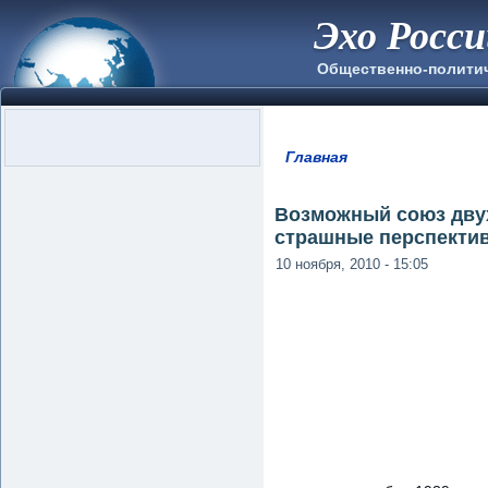
Эхо Росс
Общественно-полити
Главная
Вы здесь
Возможный союз двух
страшные перспектив
10 ноября, 2010 - 15:05