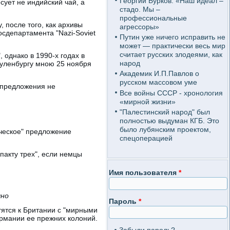
Георгий Бурков: «Наш идеал –
сует не индийский чай, а
стадо. Мы –
профессиональные
 после того, как архивы
агрессоры»
сдепартамента "Nazi-Soviet
Путин уже ничего исправить не
может — практически весь мир
считает русских злодеями, как
 однако в 1990-х годах в
народ
Шуленбургу мною 25 ноября
Академик И.П.Павлов о
русском массовом уме
рпредложения не
Все войны СССР - хронология
«мирной жизни»
"Палестинский народ" был
полностью выдуман КГБ. Это
было лубянским проектом,
ческое" предложение
спецоперацией
пакту трех", если немцы
Имя пользователя
*
чно
Пароль
*
тятся к Британии с "мирными
рмании ее прежних колоний.