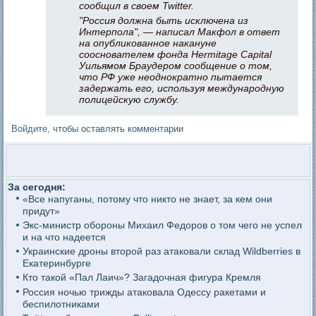
сообщил в своем Twitter.
"Россия должна быть исключена из
Интерпола", — написал Макфол в ответ
на опубликованное накануне
сооснователем фонда Hermitage Capital
Уильямом Браудером сообщение о том,
что РФ уже неоднократно пытается
задержать его, используя международную
полицейскую службу.
Войдите
, чтобы оставлять комментарии
За сегодня:
«Все напуганы, потому что никто не знает, за кем они
придут»
Экс-министр обороны Михаил Федоров о том чего не успел
и на что надеется
Украинские дроны второй раз атаковали склад Wildberries в
Екатеринбурге
Кто такой «Пал Лаич»? Загадочная фигура Кремля
Россия ночью трижды атаковала Одессу ракетами и
беспилотниками