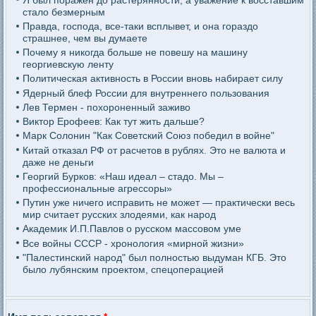
стало безмерным
Правда, господа, все-таки всплывет, и она гораздо
страшнее, чем вы думаете
Почему я никогда больше не повешу на машину
георгиевскую ленту
Политическая активность в России вновь набирает силу
Ядерный блеф России для внутреннего пользования
Лев Термен - похороненный заживо
Виктор Ерофеев: Как тут жить дальше?
Марк Солонин "Как Советский Союз победил в войне"
Китай отказал РФ от расчетов в рублях. Это не валюта и
даже не деньги
Георгий Бурков: «Наш идеал – стадо. Мы –
профессиональные агрессоры»
Путин уже ничего исправить не может — практически весь
мир считает русских злодеями, как народ
Академик И.П.Павлов о русском массовом уме
Все войны СССР - хронология «мирной жизни»
"Палестинский народ" был полностью выдуман КГБ. Это
было лубянским проектом, спецоперацией