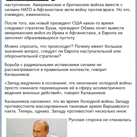
наступление. Американские и британские войска вместе с
силами НАТО в Афганистане вели войну против врага. Но это,
очевидно, изменилось.
После того, как новый президент США какое-то время
следовал стратегии Буша, президент Обама хочет вывести
американские войск из Ирака и Афганистана, а Европа не
заполнит образовавшуюся пустоту.
Можно спросить, что происходит? Почему имеет большое
значение вопрос, следует ли Европа наступательной или
оборонительной стратегии?
Борьба с радикальными исламскими силами не
рассматривается в правильном контексте, говорит
Калашников.
«Запад медленен в осознании, что окончание холодной войны
просто означало перемещение её в сферу ассиметричного
ведения военных действий», говорит Калашников.
Калашников напомнил, что во время Холодной войны Западу
противостояли массированные танковые армии Варшавского
пакта. Теперь, однако, Западу противостоит несколько иное.
Русская сторона не отказалась