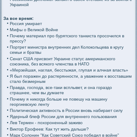
Украиной
За все время:
Россия умирает
Мифы о Великой Войне
Почему материал про бурятского танкиста просочился в
прессу?
Портрет министра внутренних дел Колокольцева в кругу
семьи и братвы
Сенат США присвоит Украине статус американского
союзника, без всякого членства в НАТО
«Мерзейшая, наглая, бесстыжая, глупая и алчная власть»
Я был поражен до растерянности, а уважение к восставшим
стало безмерным
Правда, господа, все-таки всплывет, и она гораздо
страшнее, чем вы думаете
Почему я никогда больше не повешу на машину
георгиевскую ленту
Политическая активность в России вновь набирает силу
Ядерный блеф России для внутреннего пользования
Лев Термен - похороненный заживо
Виктор Ерофеев: Как тут жить дальше?
Марк Солонин "Как Советский Союз победил в войне"