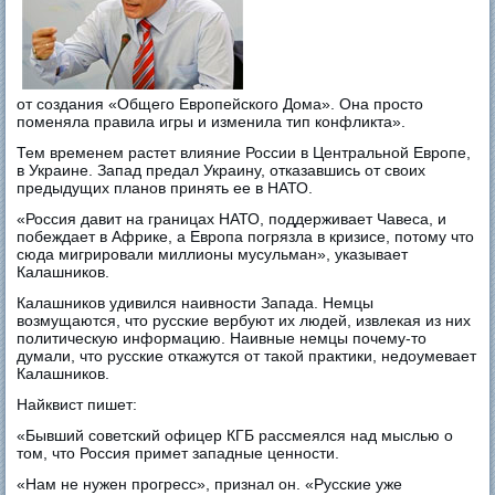
от создания «Общего Европейского Дома». Она просто
поменяла правила игры и изменила тип конфликта».
Тем временем растет влияние России в Центральной Европе,
в Украине. Запад предал Украину, отказавшись от своих
предыдущих планов принять ее в НАТО.
«Россия давит на границах НАТО, поддерживает Чавеса, и
побеждает в Африке, а Европа погрязла в кризисе, потому что
сюда мигрировали миллионы мусульман», указывает
Калашников.
Калашников удивился наивности Запада. Немцы
возмущаются, что русские вербуют их людей, извлекая из них
политическую информацию. Наивные немцы почему-то
думали, что русские откажутся от такой практики, недоумевает
Калашников.
Найквист пишет:
«Бывший советский офицер КГБ рассмеялся над мыслью о
том, что Россия примет западные ценности.
«Нам не нужен прогресс», признал он. «Русские уже