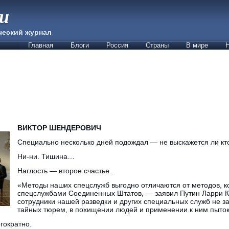
ии
ческий журнал
Главная
Блоги
Россия
Страны
В мире
Н
ВИКТОР ШЕНДЕРОВИЧ
Специально несколько дней подождал — не выскажется ли кт
Ни-ни. Тишина…
Наглость — второе счастье.
«Методы наших спецслужб выгодно отличаются от методов, 
спецслужбами Соединенных Штатов, — заявил Путин Ларри Ки
сотрудники нашей разведки и других специальных служб не з
тайных тюрем, в похищении людей и применении к ним пыток
гократно.