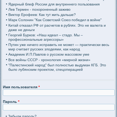
Ядерный блеф России для внутреннего пользования
Лев Термен - похороненный заживо
Виктор Ерофеев: Как тут жить дальше?
Марк Солонин "Как Советский Союз победил в войне"
Китай отказал РФ от расчетов в рублях. Это не валюта и
даже не деньги
Георгий Бурков: «Наш идеал – стадо. Мы –
профессиональные агрессоры»
Путин уже ничего исправить не может — практически весь
мир считает русских злодеями, как народ
Академик И.П.Павлов о русском массовом уме
Все войны СССР - хронология «мирной жизни»
"Палестинский народ" был полностью выдуман КГБ. Это
было лубянским проектом, спецоперацией
Имя пользователя
*
Пароль
*
Забыли пароль?