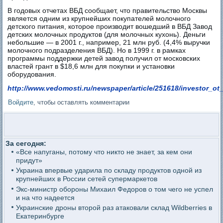
В годовых отчетах ВБД сообщает, что правительство Москвы
является одним из крупнейших покупателей молочного
детского питания, которое производит вошедший в ВБД Завод
детских молочных продуктов (для молочных кухонь). Деньги
небольшие — в 2001 г., например, 21 млн руб. (4,4% выручки
молочного подразделения ВБД). Но в 1999 г. в рамках
программы поддержки детей завод получил от московских
властей грант в $18,6 млн для покупки и установки
оборудования.
http://www.vedomosti.ru/newspaper/article/251618/investor_o
Войдите
, чтобы оставлять комментарии
За сегодня:
«Все напуганы, потому что никто не знает, за кем они
придут»
Украина впервые ударила по складу продуктов одной из
крупнейших в России сетей супермаркетов
Экс-министр обороны Михаил Федоров о том чего не успел
и на что надеется
Украинские дроны второй раз атаковали склад Wildberries в
Екатеринбурге