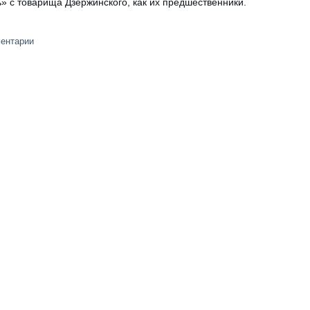
ь» с товарища Дзержинского, как их предшественники.
ментарии