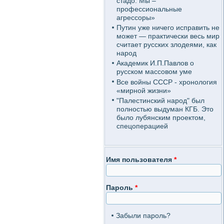
стадо. Мы –
профессиональные
агрессоры»
Путин уже ничего исправить не
может — практически весь мир
считает русских злодеями, как
народ
Академик И.П.Павлов о
русском массовом уме
Все войны СССР - хронология
«мирной жизни»
"Палестинский народ" был
полностью выдуман КГБ. Это
было лубянским проектом,
спецоперацией
Имя пользователя
*
Пароль
*
Забыли пароль?