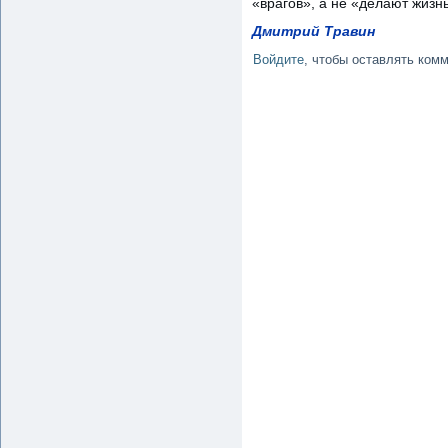
«врагов», а не «делают жизн
Дмитрий Травин
Войдите
, чтобы оставлять ком