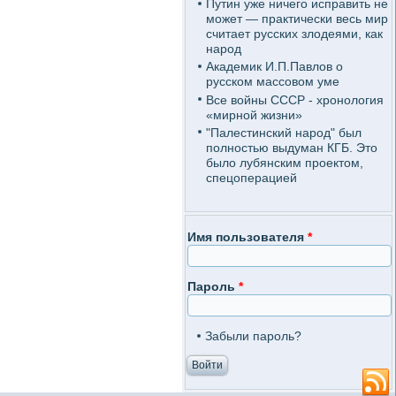
Путин уже ничего исправить не
может — практически весь мир
считает русских злодеями, как
народ
Академик И.П.Павлов о
русском массовом уме
Все войны СССР - хронология
«мирной жизни»
"Палестинский народ" был
полностью выдуман КГБ. Это
было лубянским проектом,
спецоперацией
Имя пользователя
*
Пароль
*
Забыли пароль?