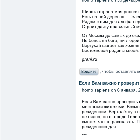
Широка страна моя родная
Есть на ней деревня – Гел
Рядом с ним для альфа-вер
Строит дачку правильный м
От Москвы до самых до окр
Не боясь ни бога, ни людей
Вертухай шагает как хозяин
Бестолковой родины своей.
grani.ru
, чтобы оставлять
Войдите
Если Вам важно проверит
homo sapiens
on 6 января, 2
Если Вам важно проверить 
местными жителями. Возмож
резиденции. Вертолётную п
не видна, но в городе Гелен
сможет что-то рассказать. П
резиденцию для.
***