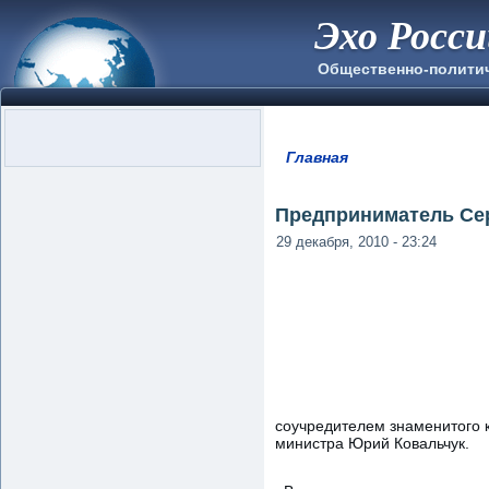
Эхо Росс
Общественно-полити
Главная
Вы здесь
Предприниматель Сер
29 декабря, 2010 - 23:24
соучредителем знаменитого к
министра Юрий Ковальчук.