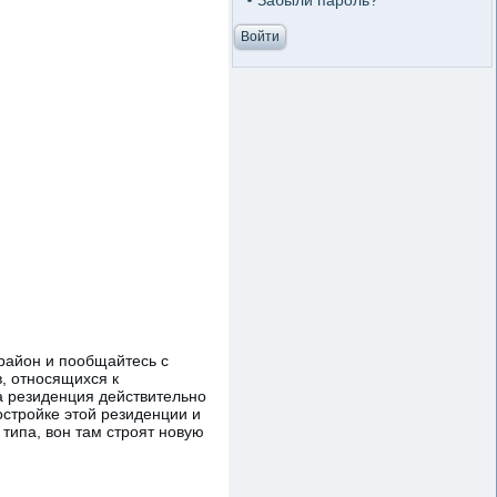
Забыли пароль?
 район и пообщайтесь с
, относящихся к
а резиденция действительно
постройке этой резиденции и
 типа, вон там строят новую