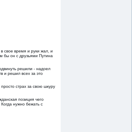
в свое время и руки жал, и
ем бы он с друзьями Путина
тодвинуть решили - надоел
в и решил всех за это
просто страх за свою шкуру
жданская позиция чего
 Когда нужно бежать с