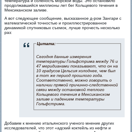
температура и соленость морской воды. Это остановило
продолжавшийся миллионы лет бег Кольцевого течения в
Мексиканском заливе.
А вот следующее сообщение, высказанное д-ром Зангари с
математической точностью и проиллюстрированное
динамикой спутниковых съемок, лучше прочесть несколько
раз:
Цитата:
Сегодня данные измерения
температуры Гольфстрима между 76 и
47 меридианами показывают, что он на
10 градусов Цельсия холоднее, чем был
в тот же период прошлого года.
Соответственно, можно говорить о
наличии прямой причинно-следственной
связи между остановкой теплого
Кольцевого течения в Мексиканском
заливе и падением температуры
Гольфстрима.
Добавим к мнению итальянского ученого мнение других
исследователей, что этот «адский коктейль из нефти и