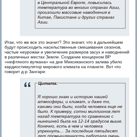
в Центральной Европе, повысилась
температура во многих странах Азии,
произошли массовые наводнения в
Китае, Пакистане и других странах
Азии.
Итак, что же все это значит? Это значит, что в дальнейшем
будут происходить насильственные смешивания сезонов,
частые неурожаи и увеличение размеров засух и наводнений
в различных местах Земли. Создание концерном BP
«нефтяного вулкана» на дне Мексиканского залива убило
кардиостимулятор мирового климата на планете. Вот что
говорит д-р Зангари:
Цитата:
Я хорошо знаю и историю нашей
атмосферы, и климат, и даже то,
какими они были, когда человека еще не
было. К примеру, сотни миллионов лет
назад температура по сравнению с
нынешней была на 12-14 градусов выше.
Конечно, есть в чем и человека
упрекнуть… За последние пятьдесят
лет промышленность работала очень