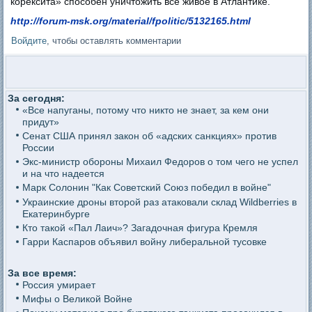
корексита» способен уничтожить все живое в Атлантике.
http://forum-msk.org/material/fpolitic/5132165.html
Войдите
, чтобы оставлять комментарии
За сегодня:
«Все напуганы, потому что никто не знает, за кем они
придут»
Сенат США принял закон об «адских санкциях» против
России
Экс-министр обороны Михаил Федоров о том чего не успел
и на что надеется
Марк Солонин "Как Советский Союз победил в войне"
Украинские дроны второй раз атаковали склад Wildberries в
Екатеринбурге
Кто такой «Пал Лаич»? Загадочная фигура Кремля
Гарри Каспаров объявил войну либеральной тусовке
За все время:
Россия умирает
Мифы о Великой Войне