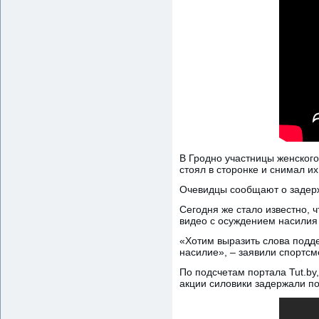
В Гродно участницы женского
стоял в сторонке и снимал их
Очевидцы сообщают о задерж
Сегодня же стало известно, 
видео с осуждением насилия 
«Хотим выразить слова подде
насилие», – заявили спортсм
По подсчетам портала Tut.by
акции силовики задержали п