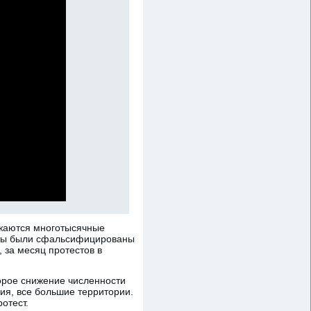
олжаются многотысячные
таты были сфальсифицированы
 за месяц протестов в
торое снижение численности
ия, все большие территории.
отест.