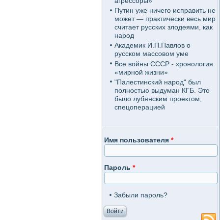
агрессоры»
Путин уже ничего исправить не
может — практически весь мир
считает русских злодеями, как
народ
Академик И.П.Павлов о
русском массовом уме
Все войны СССР - хронология
«мирной жизни»
"Палестинский народ" был
полностью выдуман КГБ. Это
было лубянским проектом,
спецоперацией
Имя пользователя
*
Пароль
*
Забыли пароль?