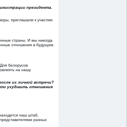
министрации президента.
воры, приглашали к участию
енные страны. И мы никогда
венные отношения в будущем.
 Для белорусов
повлиять на нашу
осле их личной встречи?
к-то ухудшить отношения
 находится наш штаб,
 представителями разных