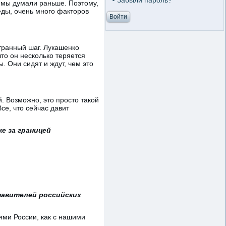
Забыли пароль?
к мы думали раньше. Поэтому,
еды, очень много факторов
транный шаг. Лукашенко
что он несколько теряется
. Они сидят и ждут, чем это
. Возможно, это просто такой
се, что сейчас давит
е за границей
тавителей российских
ями России, как с нашими