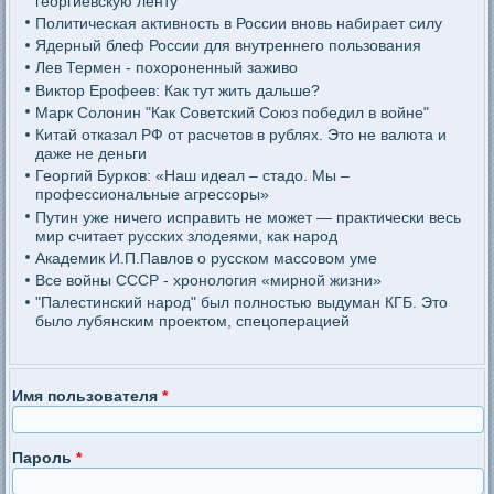
георгиевскую ленту
Политическая активность в России вновь набирает силу
Ядерный блеф России для внутреннего пользования
Лев Термен - похороненный заживо
Виктор Ерофеев: Как тут жить дальше?
Марк Солонин "Как Советский Союз победил в войне"
Китай отказал РФ от расчетов в рублях. Это не валюта и
даже не деньги
Георгий Бурков: «Наш идеал – стадо. Мы –
профессиональные агрессоры»
Путин уже ничего исправить не может — практически весь
мир считает русских злодеями, как народ
Академик И.П.Павлов о русском массовом уме
Все войны СССР - хронология «мирной жизни»
"Палестинский народ" был полностью выдуман КГБ. Это
было лубянским проектом, спецоперацией
Имя пользователя
*
Пароль
*