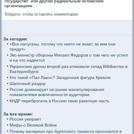
государство" или другим радикальным исламским
организациям.
Войдите
, чтобы оставлять комментарии
За сегодня:
«Все напуганы, потому что никто не знает, за кем они
придут»
Экс-министр обороны Михаил Федоров о том чего не успел
и на что надеется
Украинские дроны второй раз атаковали склад Wildberries в
Екатеринбурге
Кто такой «Пал Лаич»? Загадочная фигура Кремля
Шапочный раздор
Россия доминирует на рынке манипулирования
показателями вовлеченности аудитории
КНДР перебросила в Россию свою ракетную часть
За все время:
Россия умирает
Мифы о Великой Войне
Почему материал про бурятского танкиста просочился в