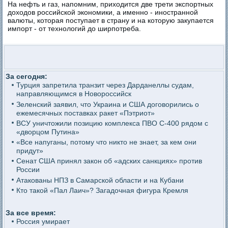
На нефть и газ, напомним, приходится две трети экспортных
доходов российской экономики, а именно - иностранной
валюты, которая поступает в страну и на которую закупается
импорт - от технологий до ширпотреба.
За сегодня:
Турция запретила транзит через Дарданеллы судам,
направляющимся в Новороссийск
Зеленский заявил, что Украина и США договорились о
ежемесячных поставках ракет «Пэтриот»
ВСУ уничтожили позицию комплекса ПВО С-400 рядом с
«дворцом Путина»
«Все напуганы, потому что никто не знает, за кем они
придут»
Сенат США принял закон об «адских санкциях» против
России
Атакованы НПЗ в Самарской области и на Кубани
Кто такой «Пал Лаич»? Загадочная фигура Кремля
За все время:
Россия умирает