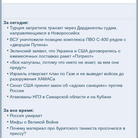
За сегодня:
Турция запретила транзит через Дарданеллы судам,
направляющимся в Новороссийск
ВСУ уничтожили позицию комплекса ПВО С-400 рядом с
«дворцом Путина»
Зеленский заявил, что Украина и США договорились о
ежемесячных поставках ракет «Пэтриот»
«Все напуганы, потому что никто не знает, за кем они
придут»
Израиль отвергает план по Газе и не выведет войска до
разоружения ХАМАСа
Сенат США принял закон об «адских санкциях» против
России
Атакованы НПЗ в Самарской области и на Кубани
За все время:
Россия умирает
Мифы о Великой Войне
Почему материал про бурятского танкиста просочился в
прессу?