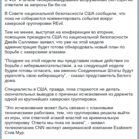
ответили за запросы Би-би-си.
В Совете национальной безопасности США сообщили, что
пока не собираются комментировать события вокруг
хакерской группировки REvil.
Тем не менее, выступая на конференции во вторник,
помощник президента США по национальной безопасности
Джейк Салливан заявил, что уже на этой неделе
администрация будет готова обнародовать новый план по
борьбе с хакерскими атаками.
"Позднее на этой неделе мы представим новые действия по
борьбе с кибервымогательством, а на следующей неделе
будем готовы огласить, как именно Соединенные Штаты будут
укреплять свою киберзащиту", - сказал представитель Белого
дома.
Специалисты в США, правда, пока стараются не делать
окончательных выводов о причинах исчезновения из даркнета
одной из крупнейших хакерских группировок.
"Это исчезновение может быть связано с плановыми
техническими работами, тем, что группировка решила выйти
из игры, или ответной атакой властей на криминальную
группировку. Ответа мы пока не знаем", - заявил
телекомпании CNN эксперт американской компании Exabeem
Стив Мур.