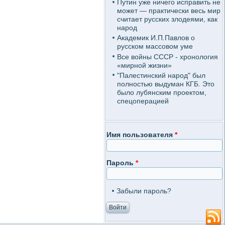
Путин уже ничего исправить не
может — практически весь мир
считает русских злодеями, как
народ
Академик И.П.Павлов о
русском массовом уме
Все войны СССР - хронология
«мирной жизни»
"Палестинский народ" был
полностью выдуман КГБ. Это
было лубянским проектом,
спецоперацией
Имя пользователя
*
Пароль
*
Забыли пароль?