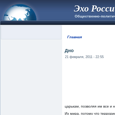
Эхо Росс
Общественно-полити
Главная
Вы здесь
Дно
21 февраля, 2011 - 22:55
царькам, позволяя им все и н
Их мира, потому что террори