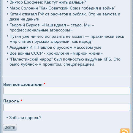
Виктор Ерофеев: Как тут жить дальше?
Марк Солонин "Как Советский Союз победил в войне"
Китай отказал РФ от расчетов в рублях. Это не валюта и
даже не деньги
Георгий Бурков: «Наш идеал – стадо. Мы –
профессиональные агрессоры»
Путин уже ничего исправить не может — практически весь
мир считает русских злодеями, как народ
Академик И.П.Павлов о русском массовом уме
Все войны СССР - хронология «мирной жизни»
"Палестинский народ" был полностью выдуман КГБ. Это
было лубянским проектом, спецоперацией
Имя пользователя
*
Пароль
*
Забыли пароль?