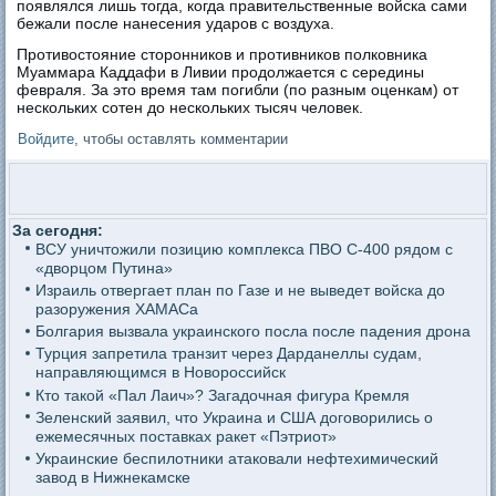
появлялся лишь тогда, когда правительственные войска сами
бежали после нанесения ударов с воздуха.
Противостояние сторонников и противников полковника
Муаммара Каддафи в Ливии продолжается с середины
февраля. За это время там погибли (по разным оценкам) от
нескольких сотен до нескольких тысяч человек.
Войдите
, чтобы оставлять комментарии
За сегодня:
ВСУ уничтожили позицию комплекса ПВО С-400 рядом с
«дворцом Путина»
Израиль отвергает план по Газе и не выведет войска до
разоружения ХАМАСа
Болгария вызвала украинского посла после падения дрона
Турция запретила транзит через Дарданеллы судам,
направляющимся в Новороссийск
Кто такой «Пал Лаич»? Загадочная фигура Кремля
Зеленский заявил, что Украина и США договорились о
ежемесячных поставках ракет «Пэтриот»
Украинские беспилотники атаковали нефтехимический
завод в Нижнекамске