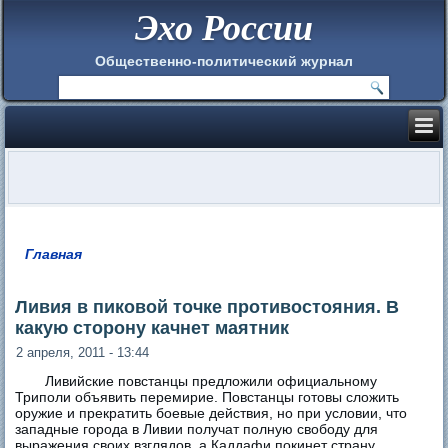
Эхо России
Общественно-политический журнал
Главная
Вы здесь
Ливия в пиковой точке противостояния. В
какую сторону качнет маятник
2 апреля, 2011 - 13:44
Ливийские повстанцы предложили официальному
Триполи объявить перемирие. Повстанцы готовы сложить
оружие и прекратить боевые действия, но при условии, что
западные города в Ливии получат полную свободу для
выражения своих взглядов, а Каддафи покинет страну.