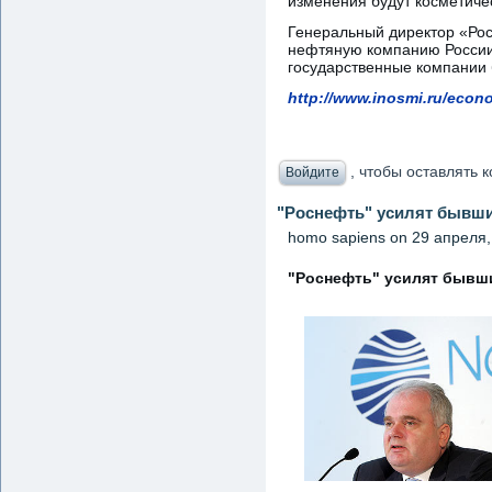
изменения будут косметиче
Генеральный директор «Рос
нефтяную компанию России,
государственные компании 
http://www.inosmi.ru/econ
, чтобы оставлять
Войдите
"Роснефть" усилят бывш
homo sapiens
on 29 апреля, 
"Роснефть" усилят бывши