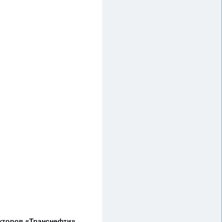
екторов «Транснефти»