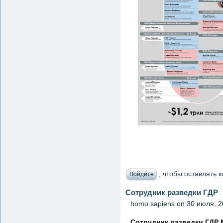
, чтобы оставлять
Войдите
Сотрудник разведки ГДР
homo sapiens
on 30 июля, 2
Сотрудник разведки ГДР 