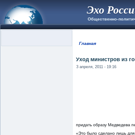
Эхо Росс
Общественно-полити
Главная
Вы здесь
Уход министров из г
3 апреля, 2011 - 19:16
придать образу Медведева пе
«Это было сделано лишь для 