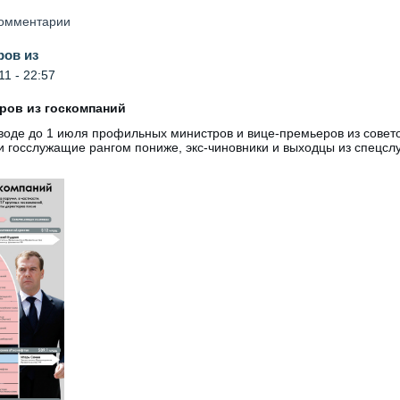
 комментарии
ров из
1 - 22:57
ров из госкомпаний
оде до 1 июля профильных министров и вице-премьеров из совет
и госслужащие рангом пониже, экс-чиновники и выходцы из спецсл