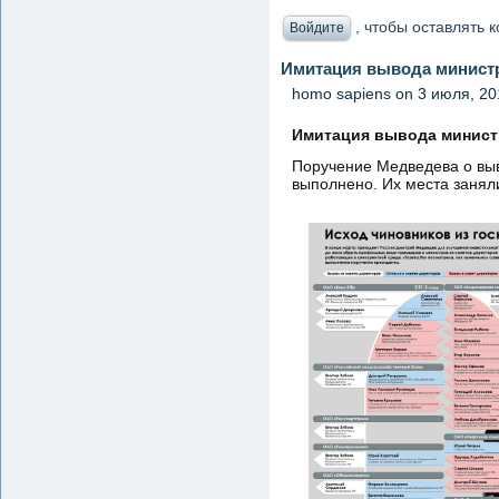
, чтобы оставлять
Войдите
Имитация вывода минист
homo sapiens
on 3 июля, 201
Имитация вывода минист
Поручение Медведева о выв
выполнено. Их места занял