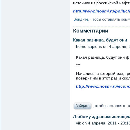
источник из российской нефт
http://www.inosmi.ru/politi
Войдите
, чтобы оставлять ком
Комментарии
Какая разница, будут они
homo sapiens
on 4 апреля, 2
Какая разница, будут они ф
***
Начались, в который раз, 
поверит им в этот раз и ск
http://www.inosmi.ru/econ
, чтобы оставлять
Войдите
Любому здравомысляще
vik
on 4 апреля, 2011 - 20:1