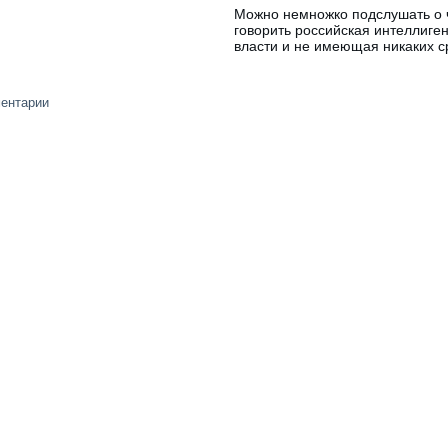
Можно немножко подслушать о ч
говорить российская интеллиге
власти и не имеющая никаких с
ментарии