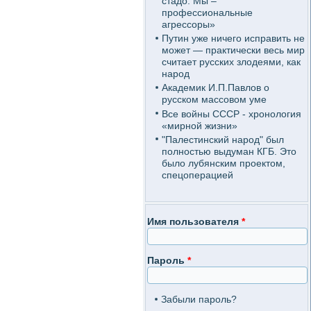
стадо. Мы –
профессиональные
агрессоры»
Путин уже ничего исправить не
может — практически весь мир
считает русских злодеями, как
народ
Академик И.П.Павлов о
русском массовом уме
Все войны СССР - хронология
«мирной жизни»
"Палестинский народ" был
полностью выдуман КГБ. Это
было лубянским проектом,
спецоперацией
Имя пользователя
*
Пароль
*
Забыли пароль?