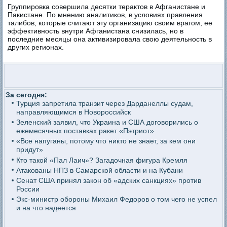
Группировка совершила десятки терактов в Афганистане и
Пакистане. По мнению аналитиков, в условиях правления
талибов, которые считают эту организацию своим врагом, ее
эффективность внутри Афганистана снизилась, но в
последние месяцы она активизировала свою деятельность в
других регионах.
За сегодня:
Турция запретила транзит через Дарданеллы судам,
направляющимся в Новороссийск
Зеленский заявил, что Украина и США договорились о
ежемесячных поставках ракет «Пэтриот»
«Все напуганы, потому что никто не знает, за кем они
придут»
Кто такой «Пал Лаич»? Загадочная фигура Кремля
Атакованы НПЗ в Самарской области и на Кубани
Сенат США принял закон об «адских санкциях» против
России
Экс-министр обороны Михаил Федоров о том чего не успел
и на что надеется