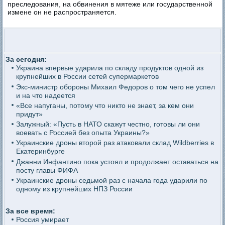
преследования, на обвинения в мятеже или государственной
измене он не распространяется.
За сегодня:
Украина впервые ударила по складу продуктов одной из
крупнейших в России сетей супермаркетов
Экс-министр обороны Михаил Федоров о том чего не успел
и на что надеется
«Все напуганы, потому что никто не знает, за кем они
придут»
Залужный: «Пусть в НАТО скажут честно, готовы ли они
воевать с Россией без опыта Украины?»
Украинские дроны второй раз атаковали склад Wildberries в
Екатеринбурге
Джанни Инфантино пока устоял и продолжает оставаться на
посту главы ФИФА
Украинские дроны седьмой раз с начала года ударили по
одному из крупнейших НПЗ России
За все время:
Россия умирает