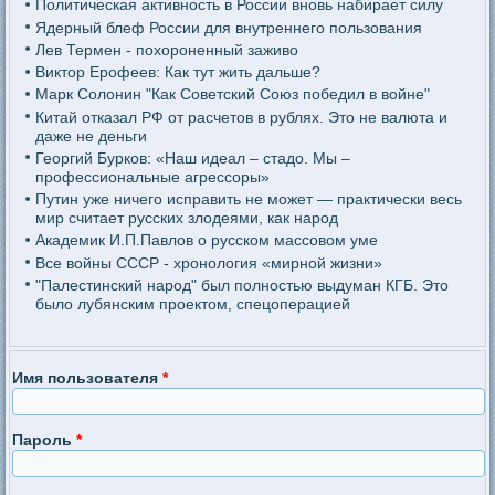
Политическая активность в России вновь набирает силу
Ядерный блеф России для внутреннего пользования
Лев Термен - похороненный заживо
Виктор Ерофеев: Как тут жить дальше?
Марк Солонин "Как Советский Союз победил в войне"
Китай отказал РФ от расчетов в рублях. Это не валюта и
даже не деньги
Георгий Бурков: «Наш идеал – стадо. Мы –
профессиональные агрессоры»
Путин уже ничего исправить не может — практически весь
мир считает русских злодеями, как народ
Академик И.П.Павлов о русском массовом уме
Все войны СССР - хронология «мирной жизни»
"Палестинский народ" был полностью выдуман КГБ. Это
было лубянским проектом, спецоперацией
Имя пользователя
*
Пароль
*