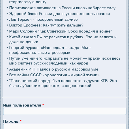
георгиевскую ленту
Политическая активность в России вновь набирает силу
Ядерный блеф России для внутреннего пользования
Лев Термен - похороненный заживо
Виктор Ерофеев: Как тут жить дальше?
Марк Солонин "Как Советский Союз победил в войне"
Китай отказал РФ от расчетов в рублях. Это не валюта и
даже не деньги
Георгий Бурков: «Наш идеал – стадо. Мы –
профессиональные агрессоры»
Путин уже ничего исправить не может — практически весь
мир считает русских злодеями, как народ
Академик И.П.Павлов о русском массовом уме
Все войны СССР - хронология «мирной жизни»
"Палестинский народ" был полностью выдуман КГБ. Это
было лубянским проектом, спецоперацией
Имя пользователя
*
Пароль
*