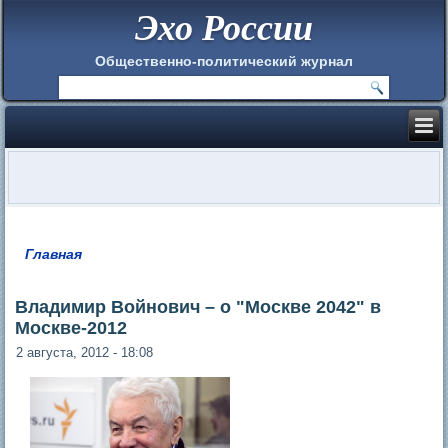
Эхо России
Общественно-политический журнал
Главная
Вы здесь
Владимир Войнович – о "Москве 2042" в
Москве-2012
2 августа, 2012 - 18:08