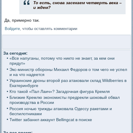
То есть, снова засекаем четверть века –
и ждем?
Да, примерно так.
Войдите
, чтобы оставлять комментарии
За сегодня:
«Все напуганы, потому что никто не знает, за кем они
придут»
Экс-министр обороны Михаил Федоров о том чего не успел
и на что надеется
Украинские дроны второй раз атаковали склад Wildberries в
Екатеринбурге
Кто такой «Пал Лаич»? Загадочная фигура Кремля
Близкие Кремлю экономисты предрекли шоковый обвал
производства в России
Россия ночью трижды атаковала Одессу ракетами и
беспилотниками
Twitter забанил аккаунт Bellingcat в поиске
За все время: