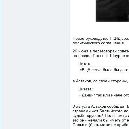
Новое руководство НКИД сра
политического соглашения.
26 июня в переговорах сове
на раздел Польши. Шнурре з
Цитата:
«Ещё легче было бы дог
а Астахов, со своей стороны,
Цитата:
«Данциг так или иначе от
8 августа Астахов сообщает 
странами «от Балтийского до
судьбе «русской Польши» (с 
это они желали бы иметь от 
Польши (быть может, с приба