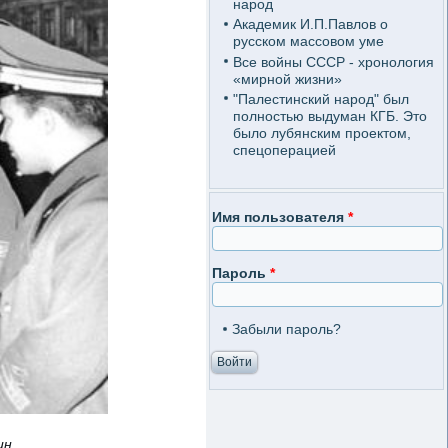
народ
Академик И.П.Павлов о
русском массовом уме
Все войны СССР - хронология
«мирной жизни»
"Палестинский народ" был
полностью выдуман КГБ. Это
было лубянским проектом,
спецоперацией
Имя пользователя
*
Пароль
*
Забыли пароль?
ин.