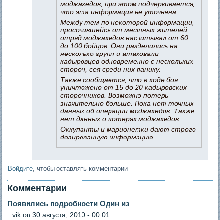
моджахедов, при этом подчеркивается,
что эта информация не уточнена.
Между тем по некоторой информации,
просочившейся от местных жителей
отряд моджахедов насчитывал от 60
до 100 бойцов. Они разделились на
несколько групп и атаковали
кадыровцев одновременно с нескольких
сторон, сея среди них панику.
Также сообщается, что в ходе боя
уничтожено от 15 до 20 кадыровских
сторонников. Возможно потерь
значительно больше. Пока нет точных
данных об операции моджахедов. Также
нет данных о потерях моджахедов.
Оккупанты и марионетки дают строго
дозированную информацию.
Войдите
, чтобы оставлять комментарии
Комментарии
Появились подробности Один из
vik
on 30 августа, 2010 - 00:01