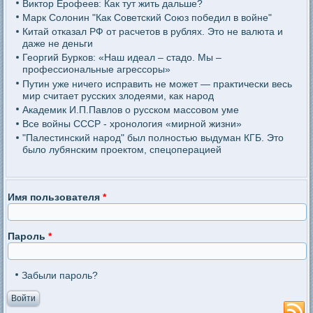
Виктор Ерофеев: Как тут жить дальше?
Марк Солонин "Как Советский Союз победил в войне"
Китай отказал РФ от расчетов в рублях. Это не валюта и
даже не деньги
Георгий Бурков: «Наш идеал – стадо. Мы –
профессиональные агрессоры»
Путин уже ничего исправить не может — практически весь
мир считает русских злодеями, как народ
Академик И.П.Павлов о русском массовом уме
Все войны СССР - хронология «мирной жизни»
"Палестинский народ" был полностью выдуман КГБ. Это
было лубянским проектом, спецоперацией
Имя пользователя
*
Пароль
*
Забыли пароль?