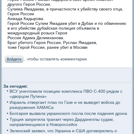
другого Героя России,
Сулима Ямадаева, в причастности к убийству своего отца,
Героя России
Ахмада Кадырова.
Герой России Сулим Ямадаев убит в Дубае и по обвинению
в его убийстве дубайская полиция объявила в
международный розыск Героя
России Адама Делимханова.
Брат убитого Героя России, Руслан Ямадаев,
тоже Герой России, ранее убит в Москве
, чтобы оставлять комментарии
Войдите
За сегодня:
ВСУ уничтожили позицию комплекса ПВО С-400 рядом с
«дворцом Путина»
Израиль отвергает план по Газе и не выведет войска до
разоружения ХАМАСа
Болгария вызвала украинского посла после падения дрона
Турция запретила транзит через Дарданеллы судам,
направляющимся в Новороссийск
Зеленский заявил, что Украина и США договорились о