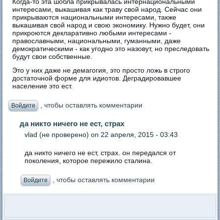
Когда-то эта шобла прикрывалась интернациональными
интересами, выкашивая как траву свой народ. Сейчас они
прикрываются национальными интересами, также
выкашивая свой народ и свою экономику. Нужно будет, они
прикроются декларативно любыми интересами -
православными, национальными, гуманными, даже
демократическими - как угодно это назовут, но преследовать
будут свои собственные.
Это у них даже не демагогия, это просто ложь в строго
достаточной форме для идиотов. Деградировавшее
население это ест.
, чтобы оставлять комментарии
Войдите
да никто ничего не ест, страх
vlad (не проверено)
on 22 апреля, 2015 - 03:43
да никто ничего не ест, страх. он передался от
поколения, которое пережило сталина.
, чтобы оставлять комментарии
Войдите