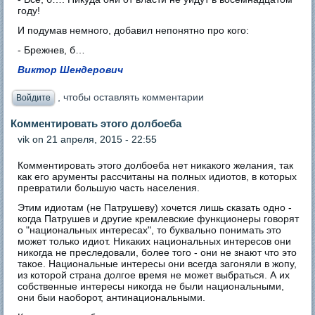
году!
И подумав немного, добавил непонятно про кого:
- Брежнев, б…
Виктор Шендерович
, чтобы оставлять комментарии
Войдите
Комментировать этого долбоеба
vik
on 21 апреля, 2015 - 22:55
Комментировать этого долбоеба нет никакого желания, так
как его арументы рассчитаны на полных идиотов, в которых
превратили большую часть населения.
Этим идиотам (не Патрушеву) хочется лишь сказать одно -
когда Патрушев и другие кремлевские функционеры говорят
о "национальных интересах", то буквально понимать это
может только идиот. Никаких национальных интересов они
никогда не преследовали, более того - они не знают что это
такое. Национальные интересы они всегда загоняли в жопу,
из которой страна долгое время не может выбраться. А их
собственные интересы никогда не были национальными,
они быи наоборот, антинациональными.