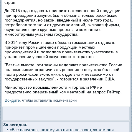
стран.
До 2015 года отдавать приоритет отечественной продукции
при проведении закупок были обязаны только российские
госпредприятия, но закон, введенный в июле того года,
потребовал того же и от других компаний, включая фирмы,
осуществляющие крупные проекты, и компании с
миноритарным участием государства.
В 2014 году Россия также обязала госкомпании отдавать
приоритет промышленной продукции местных
производителей и позволила правительству участвовать в
установлении условий закупочных контрактов.
“Взятые вместе, эти законы наделяют правительство России
полномочиями ограничивать решения о покупках большей
части российской экономики, отдельно и независимо от
государственных закупок”, - говорится в заявлении США.
Министерство промышленности и торговли РФ не
предоставило оперативный комментарий на запрос Рейтер.
Войдите
, чтобы оставлять комментарии
За сегодня:
«Все напуганы, потому что никто не знает, за кем они