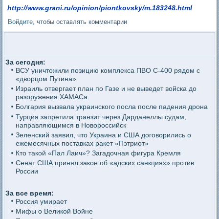
http://www.grani.ru/opinion/piontkovsky/m.183248.html
Войдите
, чтобы оставлять комментарии
За сегодня:
ВСУ уничтожили позицию комплекса ПВО С-400 рядом с
«дворцом Путина»
Израиль отвергает план по Газе и не выведет войска до
разоружения ХАМАСа
Болгария вызвала украинского посла после падения дрона
Турция запретила транзит через Дарданеллы судам,
направляющимся в Новороссийск
Зеленский заявил, что Украина и США договорились о
ежемесячных поставках ракет «Пэтриот»
Кто такой «Пал Лаич»? Загадочная фигура Кремля
Сенат США принял закон об «адских санкциях» против
России
За все время:
Россия умирает
Мифы о Великой Войне