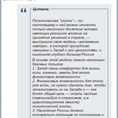
Цитата:
Политическая "элита"— по-
настоящему к ней можно отнести
только несколько десятков человек,
имеющих реальное влияние на
принятие решений в стране, —
выстроила свою модель «желаемого
завтра», в которой причудливо
смешаны и Запад с его ценностями, и
нынешняя глубоко больная Россия.
В основе этой модели лежит несколько
базовых посылов:
1. Запад очень комфортен для жизни,
если, конечно, иметь для этого
финансовые возможности.
2. Финансовые возможности для этого
уже есть, но нужно сделать так, чтобы
легализовать их на Западе и — как
более общая цель — стать частью
тамошней(не в страновом, а в
цивилизационном смысле)
политической элиты.
3. Население России должно
оставаться лояльным по отношению к