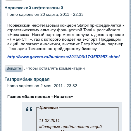
Норвежский нефтегазовый
homo sapiens
on 20 марта, 2011 - 22:33
Норвежский нефтегазовый концерн Statoil присоединяется к
стратегическому альянсу французской Total и российского
«Новатэка». Новый партнер может получить долю в проекте
«Ямал-СПГ», газ с которого пойдет на экспорт. Продавцом
акций, полагают аналитики, выступит Петр Колбин, партнер
Геннадия Тимченко по трейдерскому бизнесу.
http://www.gazeta.ru/business/2011/03/17/3557957.shtml
, чтобы оставлять комментарии
Войдите
Газпромбанк продал
homo sapiens
on 2 мая, 2011 - 23:32
Газпромбанк продал «Новатэк»
Цитата:
11.02.2011
«Газпром» продал пакет акций