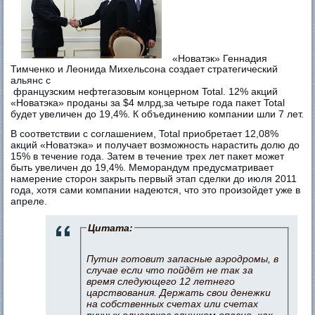
«Новатэк» Геннадия
Тимченко и Леонида Михельсона создает стратегический
альянс с
французским нефтегазовым концерном Total. 12% акций
«Новатэка» проданы за $4 млрд,за четыре года пакет Total
будет увеличен до 19,4%. К объединению компании шли 7 лет.
В соответствии с соглашением, Total приобретает 12,08%
акций «Новатэка» и получает возможность нарастить долю до
15% в течение года. Затем в течение трех лет пакет может
быть увеличен до 19,4%. Меморандум предусматривает
намерение сторон закрыть первый этап сделки до июля 2011
года, хотя сами компании надеются, что это произойдет уже в
апреле.
Цитата:
Путин готовит запасные аэродромы, в
случае если что пойдёт не так за
время следующего 12 летнего
царствования. Держать свои денежки
на собственных счетах или счетах