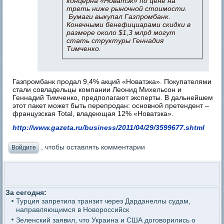
концерна «Новатэк» по цене на
треть ниже рыночной стоимости.
Бумаги выкупал Газпромбанк.
Конечными бенефициарами скидки в
размере около $1,3 млрд могут
стать структуры Геннадия
Тимченко.
Газпромбанк продал 9,4% акций «Новатэка». Покупателями
стали совладельцы компании Леонид Михельсон и
Геннадий Тимченко, предполагают эксперты. В дальнейшем
этот пакет может быть перепродан: основной претендент –
французская Total, владеющая 12% «Новатэка».
http://www.gazeta.ru/business/2011/04/29/3599677.shtml
, чтобы оставлять комментарии
Войдите
За сегодня:
Турция запретила транзит через Дарданеллы судам,
направляющимся в Новороссийск
Зеленский заявил, что Украина и США договорились о