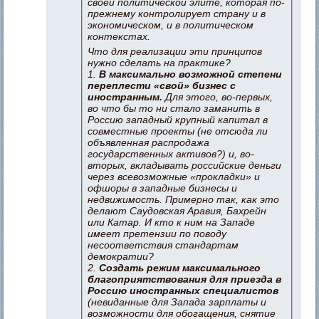
своей политической элите, которая по-
прежнему контролирует страну и в
экономическом, и в политическом
контекстах.
Что для реализации эти принципов
нужно сделать на практике?
1.
В максимально возможной степени
переплести «свой» бизнес с
иностранным.
Для этого, во-первых,
во что бы то ни стало заманить в
Россию западный крупный капитал в
совместные проекты (не отсюда ли
объявленная распродажа
государственных активов?) и, во-
вторых, вкладывать российские деньги
через всевозможные «прокладки» и
офшоры в западные бизнесы и
недвижимость. Примерно так, как это
делают Саудовская Аравия, Бахрейн
или Катар. И кто к ним на Западе
имеет претензии по поводу
несоответствия стандартам
демократии?
2.
Создать режим максимального
благоприятствования для приезда в
Россию иностранных специалистов
(невиданные для Запада зарплаты и
возможности для обогащения, снятие