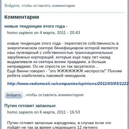
Войдите
, чтобы оставлять комментарии
Комментарии
новые тенденции этого года -
homo sapiens
on 4 марта, 2011 - 20:43
новые тенденции этого года - переплести собственность в
энергетическом секторе бенефициаром которой является
наш лучезарный с собственностью транснациональных
зарубежных корпораций, которые ещё пару лет назад
выдавливали из сектора всеми правдами, а больше
неправдами. Ох не спроста он так засуетился....
Ещё Винни говорил - "это ЖЖЖЖЖЖЖ неспроста!" Похоже
ребята озаботились паковкой чемоданов.
http://www.vedomosti.ru/companies/opinions/2011/03/03/122
, чтобы оставлять комментарии
Войдите
Путин готовит запасные
homo sapiens
on 6 марта, 2011 - 16:53
Путин готовит запасные аэродромы, в случае если что
пойдёт не так за время следующего 12 летнего