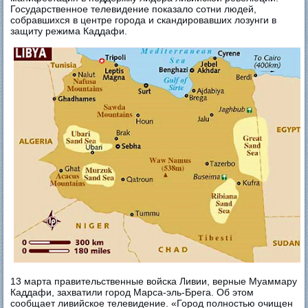
Государственное телевидение показало сотни людей,
собравшихся в центре города и скандировавших лозунги в
защиту режима Каддафи.
13 марта правительственные войска Ливии, верные Муаммару
Каддафи, захватили город Марса-эль-Брега. Об этом
сообщает ливийское телевидение. «Город полностью очищен