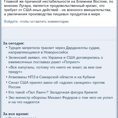
Главной же причиной нестабильности на Ближнем Востоке, по
мнению Лугара, является продовольственный кризис, что
требует от США иных действий - не военного вмешательства,
а увеличения производства пищевых продуктов в мире.
Войдите
, чтобы оставлять комментарии
За сегодня:
Турция запретила транзит через Дарданеллы судам,
направляющимся в Новороссийск
Зеленский заявил, что Украина и США договорились о
ежемесячных поставках ракет «Пэтриот»
«Все напуганы, потому что никто не знает, за кем они
придут»
Атакованы НПЗ в Самарской области и на Кубани
Сенат США принял закон об «адских санкциях» против
России
Кто такой «Пал Лаич»? Загадочная фигура Кремля
Экс-министр обороны Михаил Федоров о том чего не успел
и на что надеется
За все время: