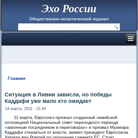
Эхо России
Общественно-политический журнал
Главная
Вы здесь
Ситуация в Ливии зависла, но победы
Каддафи уже мало кто ожидает
14 марта, 2011 - 15:44
11 марта, Евросоюз признал созданный ливийской
оппозицией Национальный совет переходного периода
«законным посредником в переговорах» и призвал Муамара
Каддафи отказаться от власти, заявил президент Евросоюза
Херман ван Ромпей по окончании саммита ЕС. Стоит