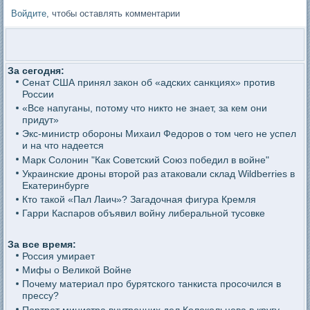
Войдите
, чтобы оставлять комментарии
За сегодня:
Сенат США принял закон об «адских санкциях» против
России
«Все напуганы, потому что никто не знает, за кем они
придут»
Экс-министр обороны Михаил Федоров о том чего не успел
и на что надеется
Марк Солонин "Как Советский Союз победил в войне"
Украинские дроны второй раз атаковали склад Wildberries в
Екатеринбурге
Кто такой «Пал Лаич»? Загадочная фигура Кремля
Гарри Каспаров объявил войну либеральной тусовке
За все время:
Россия умирает
Мифы о Великой Войне
Почему материал про бурятского танкиста просочился в
прессу?
Портрет министра внутренних дел Колокольцева в кругу