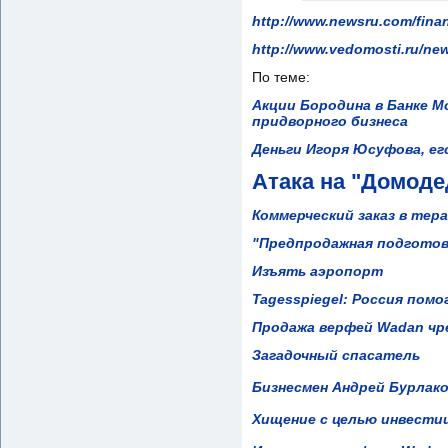
http://www.newsru.com/fina
http://www.vedomosti.ru/ne
По теме:
Акции Бородина в Банке М
придворного бизнеса
Деньги Игоря Юсуфова, ег
Атака на "Домоде
Коммерческий заказ в тер
"Предпродажная подготов
Изъять аэропорт
Tagesspiegel: Россия пом
Продажа верфей Wadan ч
Загадочный спасатель
Бизнесмен Андрей Бурлако
Хищение с целью инвести