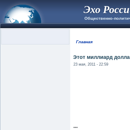
Эхо Росс
Общественно-полити
Главная
Вы здесь
Этот миллиард доллар
23 мая, 2011 - 22:59
***